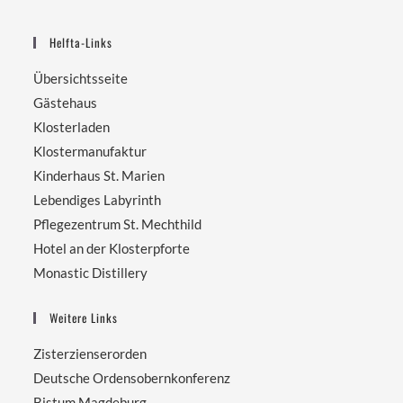
Helfta-Links
Übersichtsseite
Gästehaus
Klosterladen
Klostermanufaktur
Kinderhaus St. Marien
Lebendiges Labyrinth
Pflegezentrum St. Mechthild
Hotel an der Klosterpforte
Monastic Distillery
Weitere Links
Zisterzienserorden
Deutsche Ordensobernkonferenz
Bistum Magdeburg