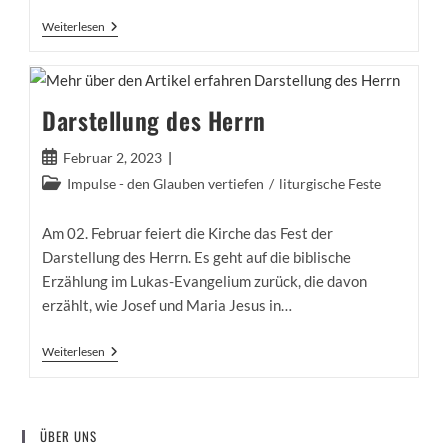
Blasius-
Weiterlesen
Segen
Darstellung des Herrn
Beitrag
Februar 2, 2023
veröffentlicht:
Beitrags-
Impulse - den Glauben vertiefen
/
liturgische Feste
Kategorie:
Am 02. Februar feiert die Kirche das Fest der
Darstellung des Herrn. Es geht auf die biblische
Erzählung im Lukas-Evangelium zurück, die davon
erzählt, wie Josef und Maria Jesus in…
Darstellung
Weiterlesen
Des
Herrn
ÜBER UNS