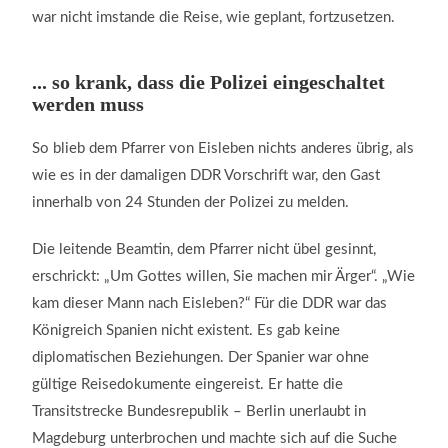
war nicht imstande die Reise, wie geplant, fortzusetzen.
... so krank, dass die Polizei eingeschaltet
werden muss
So blieb dem Pfarrer von Eisleben nichts anderes übrig, als
wie es in der damaligen DDR Vorschrift war, den Gast
innerhalb von 24 Stunden der Polizei zu melden.
Die leitende Beamtin, dem Pfarrer nicht übel gesinnt,
erschrickt: „Um Gottes willen, Sie machen mir Ärger“. „Wie
kam dieser Mann nach Eisleben?“ Für die DDR war das
Königreich Spanien nicht existent. Es gab keine
diplomatischen Beziehungen. Der Spanier war ohne
gültige Reisedokumente eingereist. Er hatte die
Transitstrecke Bundesrepublik – Berlin unerlaubt in
Magdeburg unterbrochen und machte sich auf die Suche